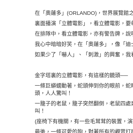
在「奧蓮多」(ORLANDO)，世界展覽
裏面播演「立體電影」，看立體電影，要
在排隊中，看立體電影，亦有警告牌，說
我心中暗暗好笑，在「奧蓮多」，像「迪
如果少了「嚇人」、「刺激」的興奮，我
金字塔裏的立體電影，有這樣的鏡頭──
一條巨蟒蠕動著，蛇頭伸到你的眼前，蛇
頭，人人驚叫！
一籠子的老鼠，籠子突然翻倒，老鼠四處
叫！
(座椅下有機關，有一些毛茸茸的裝置，演
最後，一條可愛的狗，對著所有的觀眾打