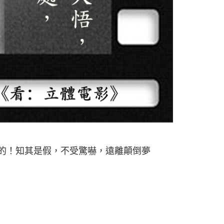
立的！知其是假，不受驚嚇，遠離顛倒夢