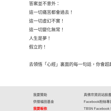
答案並不意外：
這一切痛苦都會過去！
這一切虛幻不實！
這一切變化無常！
人生是夢！
假立的！
去領悟「心經」裏面的每一句話，你會超
我要贊助
真佛宗資訊站臉
供僧福田基金
Facebook粉絲專
我要皈依
TBSN Facebook 