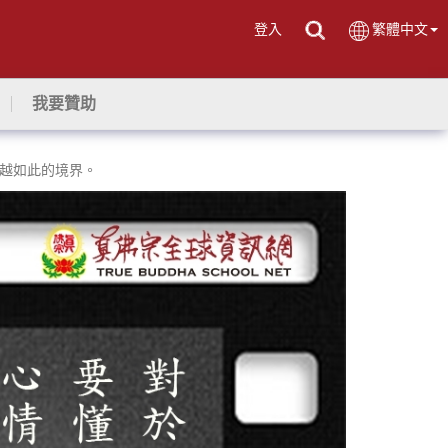
登入
繁體中文
我要贊助
越如此的境界。