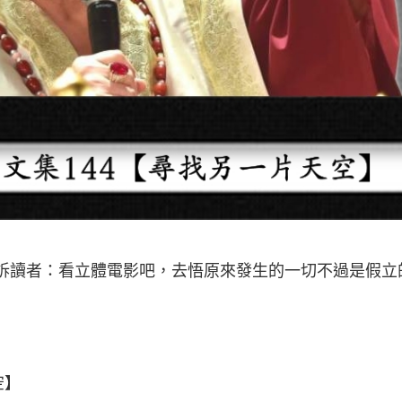
告訴讀者：看立體電影吧，去悟原來發生的一切不過是假
空】