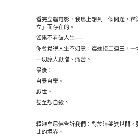
看完立體電影，我馬上想到一個問題，釋
立」而存在的。
如果不看破人生──
你會覺得人生不如意，霉運接二連三，一
一切讓人厭憎、痛苦。
最後：
自暴自棄。
厭世。
甚至想自殺。
釋迦牟尼佛告訴我們：對於這娑婆世間，
此的境界。