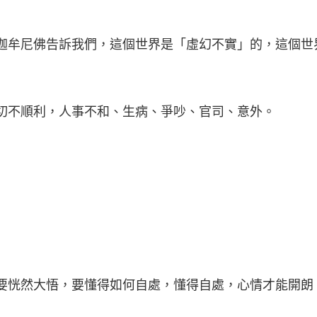
迦牟尼佛告訴我們，這個世界是「虛幻不實」的，這個世
切不順利，人事不和、生病、爭吵、官司、意外。
要恍然大悟，要懂得如何自處，懂得自處，心情才能開朗