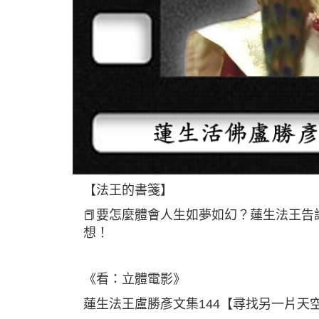
【法王的書箋】
📕要怎麼體會人生如夢如幻？蓮生法王
想！
《看：立體電影》
蓮生法王盧勝彥文集144【尋找另一片天