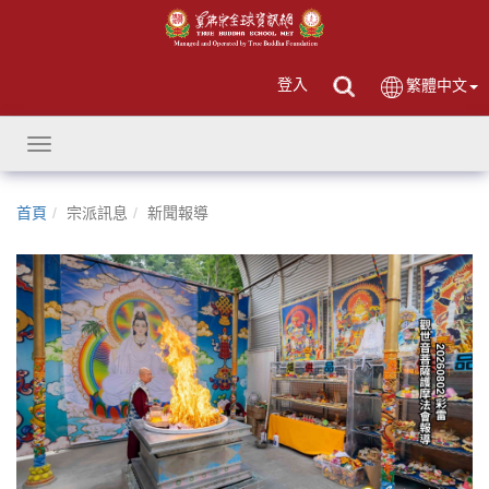
登入
繁體中文
Toggle
navigation
首頁
宗派訊息
新聞報導