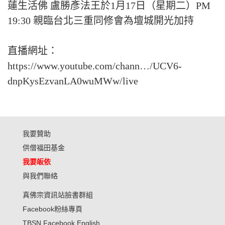
蓮生活佛 盧勝彥法王於1月17日（星期二）PM
19:30 親臨台北三重同修會為壇城開光加持
直播網址：
https://www.youtube.com/chann…/UCV6-
dnpKysEzvanLA0wuMWw/live
我要贊助
供僧福田基金
我要皈依
與我們聯絡
真佛宗資訊站臉書群組
Facebook粉絲專頁
TBSN Facebook English