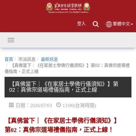
登入
繁體中文
Toggle
navigation
首頁
宗派訊息
最新訊息
【真佛當下｜《在家居士學佛行儀須知》】第02：真佛宗道場禮
儀指南，正式上線
【真佛當下｜《在家居士學佛行儀須知》】第
02：真佛宗道場禮儀指南，正式上線
日期：2026/07/03
13:00(台灣時間)
【真佛當下｜《在家居士學佛行儀須知》】
第02：真佛宗道場禮儀指南，正式上線！