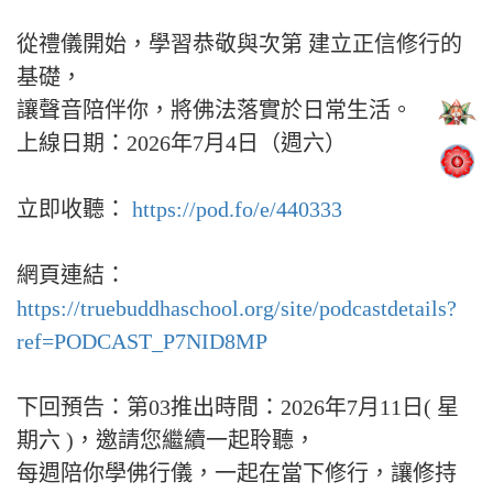
從禮儀開始，學習恭敬與次第 建立正信修行的
基礎，
讓聲音陪伴你，將佛法落實於日常生活。
上線日期：2026年7月4日（週六）
立即收聽：
https://pod.fo/e/440333
網頁連結：
https://truebuddhaschool.org/site/podcastdetails?
ref=PODCAST_P7NID8MP
下回預告：第03推出時間：2026年7月11日( 星
期六 )，邀請您繼續一起聆聽，
每週陪你學佛行儀，一起在當下修行，讓修持