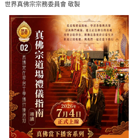
世界真佛宗宗務委員會 敬製