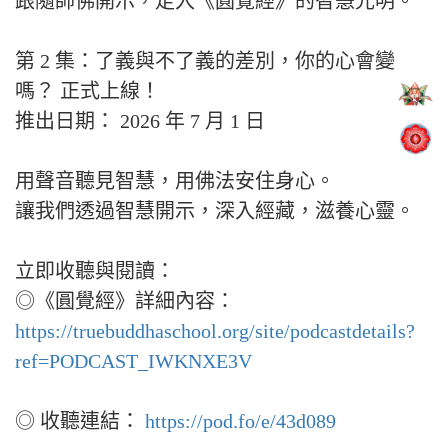
跟隨師佛開示，走入《圓覺經》的智慧光明。
第 2 集：了義與不了義的差別，你的心會變
嗎？ 正式上線！
推出日期： 2026 年 7 月 1 日
用聲音聽見智慧，用佛法安住身心。
讓我們透過智慧開示，深入經藏，滋養心靈。
立即收聽與閱讀：
◎《圓覺經》詳細內容：
https://truebuddhaschool.org/site/podcastdetails?
ref=PODCAST_IWKNXE3V
◎ 收聽連結：
https://pod.fo/e/43d089