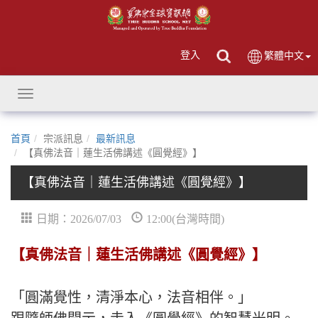
登入
繁體中文
Toggle
navigation
首頁
宗派訊息
最新訊息
【真佛法音｜蓮生活佛講述《圓覺經》】
【真佛法音｜蓮生活佛講述《圓覺經》】
日期：2026/07/03
12:00(台灣時間)
【真佛法音｜蓮生活佛講述《圓覺經》】
「圓滿覺性，清淨本心，法音相伴。」