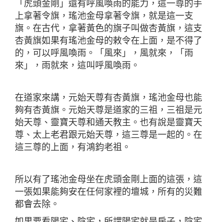
「虎頭金剛」還有呼風喚雨的能力，這一尊的手
上拿著令旗，瑤池金母拿著令旗，就是這一支
旗。在古代，拿著黃色的旗子叫做杏黃旗，這支
杏黃旗如果有瑤池金母的敕令在上面，是不得了
的，可以呼風喚雨。「風來」，風就來，「雨
來」，雨就來，這叫呼風喚雨。
在道家來講，元始天尊有杏黃旗，瑤池金母也能
夠有杏黃旗。元始天尊是道家的三祖，三祖是元
始天尊、靈寶天尊和通天教主。也有說是靈寶天
尊、太上老君跟元始天尊，這三尊是一起的。在
這三尊的上面，有鴻鈞老祖。
所以有了瑤池金母坐在虎頭金剛上面的這張，這
一張如果能夠安在任何家裡的壇城，所有的災難
都會去除。
如果要看陽宅、陰宅，所謂陽宅就是房子，陰宅