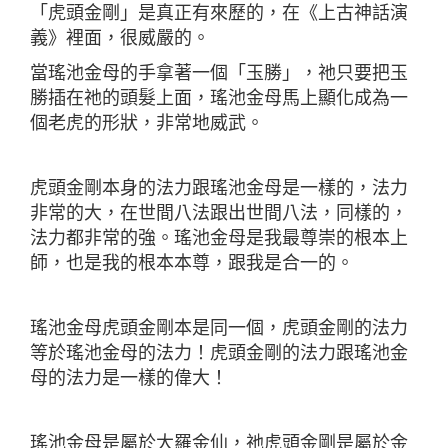
「虎頭金剛」是真正有來歷的，在《上古神話演
義》裡面，很威嚴的。
當瑤池金母的手拿著一個「玉勝」，祂只要把玉
勝插在祂的頭髮上面，瑤池金母馬上顯化成為一
個老虎的形狀，非常地威武。
虎頭金剛本身的法力跟瑤池金母是一樣的，法力
非常的大，在世間八法跟出世間八法，同樣的，
法力都非常的強。瑤池金母是我最尊崇的根本上
師，也是我的根本本尊，跟我是合一的。
瑤池金母虎頭金剛本是同一個，虎頭金剛的法力
等於瑤池金母的法力！虎頭金剛的法力跟瑤池金
母的法力是一樣的偉大！
瑤池金母是屬於大羅金仙，祂虎頭金剛是屬於金