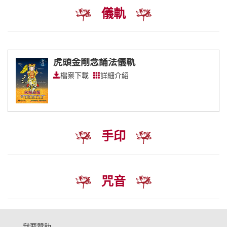
儀軌
虎頭金剛念誦法儀軌
檔案下載
詳細介紹
手印
咒音
我要贊助