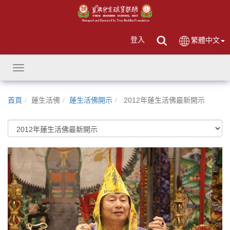
登入
繁體中文
Toggle
navigation
首頁
蓮生活佛
蓮生活佛開示
2012年蓮生活佛最新開示