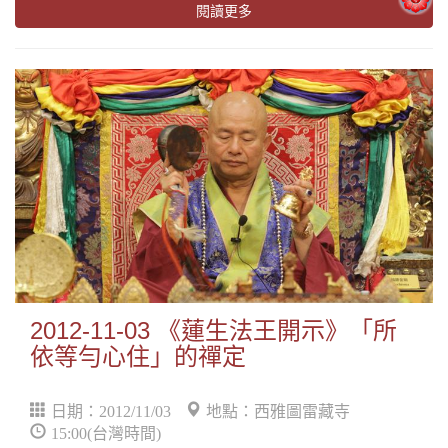
閱讀更多
2012-11-03 《蓮生法王開示》「所
依等勻心住」的禪定
日期：2012/11/03
地點：西雅圖雷藏寺
15:00(台灣時間)