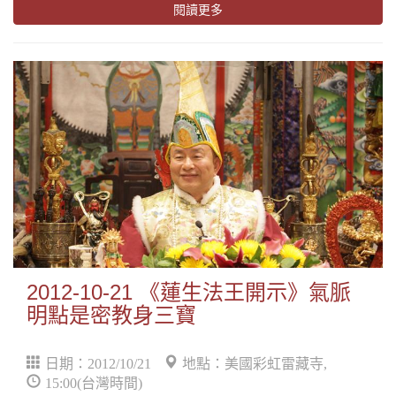
閱讀更多
2012-10-21 《蓮生法王開示》氣脈
明點是密教身三寶
日期：2012/10/21
地點：美國彩虹雷藏寺,
15:00(台灣時間)