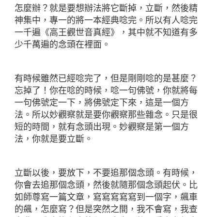
怎麼辦？就是要想辦法將它斷掉，立斷，然後精
神集中，專一的將一本經典唸完。所以有人唸完
一千遍《高王觀世音真經》，其中就不知道有多
少千萬遍的念頭在裡面。
有時候雖然已經唸完了，但是剛剛唸的是甚麼？
忘掉了！你在唸的時候，唸一句佛號，你就將每
一句佛號定一下，將佛號定下來，這是一個方
法。所以妙觀察就是要你觀察那些雜念。只是很
短的時間，就有念頭出現。妙觀察是第一個方
法，你就是要立斷。
立斷以後，要放下，不要追那個念頭。有時候，
你會去追那個念頭，然後就隨那個念頭起伏。比
如師尊寫一篇文章，寫寫寫寫寫到一個字，飆車
的飆，怎麼寫？但是突然之間，我不會寫，我查