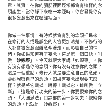
意，其實，在你的腦筋裡面經常都會有這樣的念
頭產生。當你靜下來唸一本經時，你會發覺你有
很多妄念出來在唸經裡面。
你做一件事情，有時候就會有別的念頭插進來，
在修行的人或是靜坐的人會更加清楚，不修行的
人都會被妄念跟雜念牽著走，而影響自己的情
緒。你如果知道有了妄念，這是第一個口訣，叫
做「
妙觀察
」。今天就跟大家講「妙觀察」。你
有沒有想過你的念頭？你有沒有注意你的念頭？
這是一個重點，修行人就是要注意自己的念頭，
要妙觀察自己的念頭，如果有妄念出現要怎麼
樣？就是將它斷掉，喀擦！斷掉它，這叫做「立
斷」，這是修行功夫的第一步，你要觀察你的念
頭，「大圓滿法」口訣部的第一步功夫：觀察你
的念頭，也就是「妙觀察」。