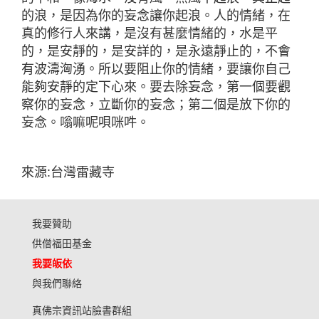
的浪，是因為你的妄念讓你起浪。人的情緒，在
真的修行人來講，是沒有甚麼情緒的，水是平
的，是安靜的，是安詳的，是永遠靜止的，不會
有波濤洶湧。所以要阻止你的情緒，要讓你自己
能夠安靜的定下心來。要去除妄念，第一個要觀
察你的妄念，立斷你的妄念；第二個是放下你的
妄念。嗡嘛呢唄咪吽。
來源:台灣雷藏寺
我要贊助
供僧福田基金
我要皈依
與我們聯絡
真佛宗資訊站臉書群組