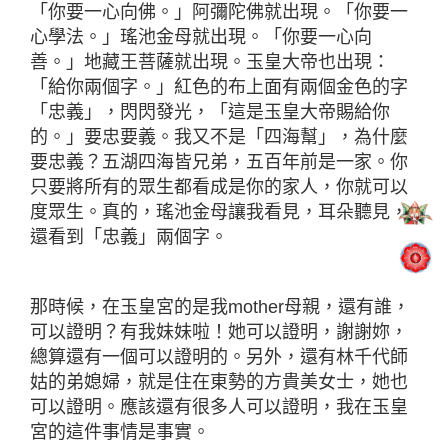
「你要一心向佛。」阿彌陀佛就出現。「你要一
心學法。」瑤池金母就出現。「你要一心向
善。」地藏王菩薩就出現。玉皇大帝也出現：
「給你兩個字。」紅色的布上面有兩個金色的字
「忠義」，閃閃發光，「這是玉皇大帝賜給你
的。」要忠要義。我又不是「四海幫」，為什麼
要忠義？五湖四海皆兄弟，五百年前是一家。你
只要將所有的眾生都看成是你的家人，你就可以
度眾生。真的，瑤池金母讓我看見，耳朵聽見，
還看到「忠義」兩個字。
那時候，在玉皇宮的是我mother母親，還有誰，
可以證明？有我妹妹啦！她可以證明，謝謝妳，
總算還有一個可以證明的。另外，還有林千代師
姑的弟媳婦，就是住在東勢的方貴美女士，她也
可以證明。應該還有很多人可以證明，我在玉皇
宮的這件事情是事實。