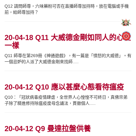
Q12 請問師尊，六味藥粉可否在直播師尊加持時，放在電腦或手機
前，給師尊加持？
20-04-18 Q11 大威德金剛如同人的心性
一樣
Q11 師尊在第269冊《神通遊戲》，有一篇是「憤怒的大威德」。有
一個忌妒的人派了大威德金剛來找師.....
20-04-12 Q10 應以甚麼心態看待瘟疫
Q10：「冠狀病毒疫情肆虐，全世界人心惶惶不可終日，真佛宗弟
子除了精進修持除瘟疫度母念誦法，貫徹個人.....
20-04-12 Q9 曼達拉盤供養