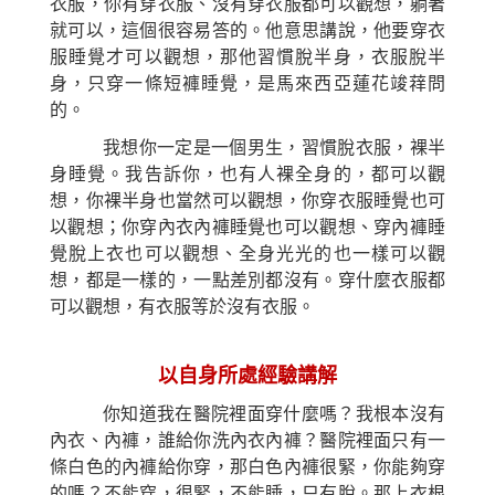
衣服，你有穿衣服、沒有穿衣服都可以觀想，躺著
就可以，這個很容易答的。他意思講說，他要穿衣
服睡覺才可以觀想，那他習慣脫半身，衣服脫半
身，只穿一條短褲睡覺，是馬來西亞蓮花竣䔗問
的。
我想你一定是一個男生，習慣脫衣服，裸半
身睡覺。我告訴你，也有人裸全身的，都可以觀
想，你裸半身也當然可以觀想，你穿衣服睡覺也可
以觀想；你穿內衣內褲睡覺也可以觀想、穿內褲睡
覺脫上衣也可以觀想、全身光光的也一樣可以觀
想，都是一樣的，一點差別都沒有。穿什麼衣服都
可以觀想，有衣服等於沒有衣服。
以自身所處經驗講解
你知道我在醫院裡面穿什麼嗎？我根本沒有
內衣、內褲，誰給你洗內衣內褲？醫院裡面只有一
條白色的內褲給你穿，那白色內褲很緊，你能夠穿
的嗎？不能穿，很緊，不能睡，只有脫。那上衣根