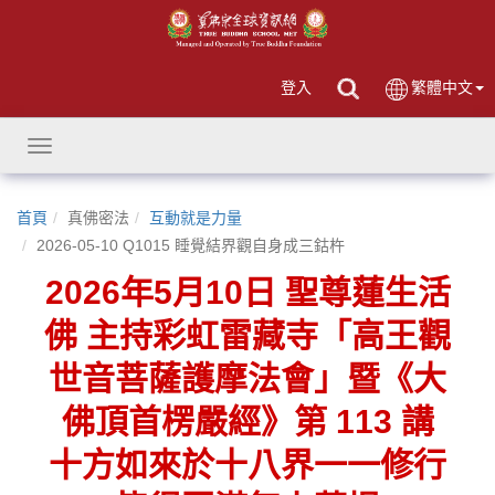
登入
繁體中文
Toggle
navigation
首頁
真佛密法
互動就是力量
2026-05-10 Q1015 睡覺結界觀自身成三鈷杵
2026年5月10日 聖尊蓮生活
佛 主持彩虹雷藏寺「高王觀
世音菩薩護摩法會」暨《大
佛頂首楞嚴經》第 113 講
十方如來於十八界一一修行