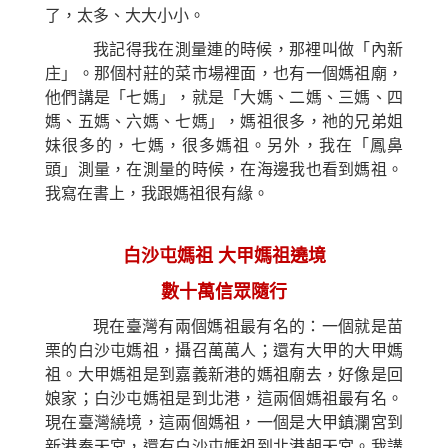
了，太多、大大小小。
我記得我在測量連的時候，那裡叫做「內新
庄」。那個村莊的菜市場裡面，也有一個媽祖廟，
他們講是「七媽」，就是「大媽、二媽、三媽、四
媽、五媽、六媽、七媽」，媽祖很多，祂的兄弟姐
妹很多的，七媽，很多媽祖。另外，我在「鳳鼻
頭」測量，在測量的時候，在海邊我也看到媽祖。
我寫在書上，我跟媽祖很有緣。
白沙屯媽祖 大甲媽祖遶境
數十萬信眾隨行
現在臺灣有兩個媽祖最有名的：一個就是苗
栗的白沙屯媽祖，攝召萬萬人；還有大甲的大甲媽
祖。大甲媽祖是到嘉義新港的媽祖廟去，好像是回
娘家；白沙屯媽祖是到北港，這兩個媽祖最有名。
現在臺灣繞境，這兩個媽祖，一個是大甲鎮瀾宮到
新港奉天宮，還有白沙屯媽祖到北港朝天宮。我講