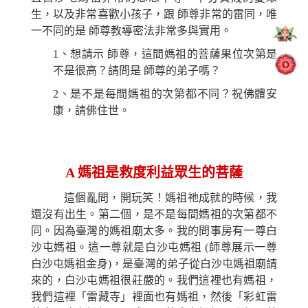
生，以及非常喜歡小孩子，跟 師尊非常的雷同，唯
一不同的是 師尊教導密法非常多與實用。
1、想請示 師尊，這間媽祖的菩薩果位次第是
不是很高？請問是 師尊的弟子嗎？
2、是不是每間媽祖的次第都不同？祝佛體安
康，請佛住世
。
A
媽祖是救度利益眾生的菩薩
這個亂問，開玩笑！媽祖祂成就的時候，我
還沒有出生。第二個，是不是每間媽祖的次第都不
同。因為臺灣的媽祖廟太多。我的問事房有一尊白
沙屯媽祖。這一尊就是白沙屯媽祖 (師尊展示一尊
白沙屯媽祖金身)，是臺灣的弟子從白沙屯媽祖廟請
來的，白沙屯媽祖很莊嚴的。我們這裡也有媽祖，
我們這裡「雷藏寺」裡面也有媽祖，然後「彩虹雷