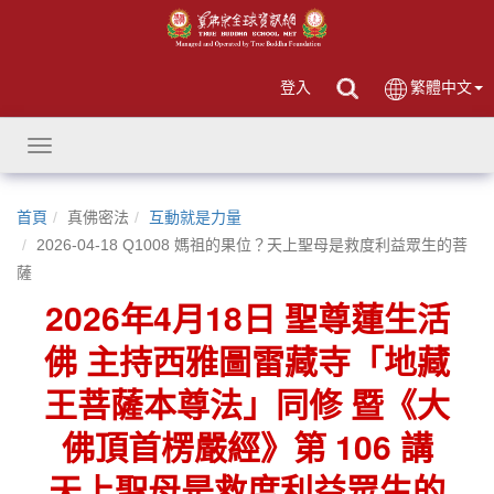
登入
繁體中文
Toggle
navigation
首頁
真佛密法
互動就是力量
2026-04-18 Q1008 媽祖的果位？天上聖母是救度利益眾生的菩
薩
2026年4月18日 聖尊蓮生活
佛 主持西雅圖雷藏寺「地藏
王菩薩本尊法」同修 暨《大
佛頂首楞嚴經》第 106 講
天上聖母是救度利益眾生的