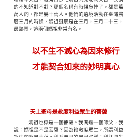
的不知道對不對？那個名稱有時候忘掉了。都是萬
萬人的，都是幾十萬人。他們的遶境活動在臺灣農
曆三月的時候，媽祖誕辰是在三月，三月二十三，
最熱鬧，這兩個媽祖非常有名。
以不生不滅心為因來修行
才能契合如來的妙明真心
天上聖母是救度利益眾生的菩薩
媽祖也算是一個菩薩。我問過一個師父，我
說：媽祖是不是菩薩？因為祂救度眾生，所謂利益